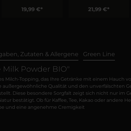
19,99 €*
21,99 €*
aben, Zutaten & Allergene
Green Line
e Milk Powder BIO"
es Milch-Topping, das Ihre Getränke mit einem Hauch vo
ne außergewöhnliche Qualität und den unverfälschten G
ellt. Diese besondere Sorgfalt zeigt sich nicht nur im 
r bestätigt. Ob für Kaffee, Tee, Kakao oder andere Hei
ube und eine angenehme Cremigkeit