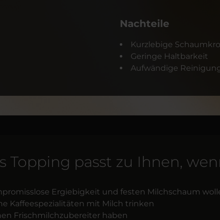
Nachteile
Kurzlebige Schaumkr
Geringe Haltbarkeit
Aufwändige Reinigung
s Topping passt zu Ihnen, wenn
promisslose Ergiebigkeit und festen Milchschaum woll
e Kaffeespezialitäten mit Milch trinken
nen Frischmilchzubereiter haben