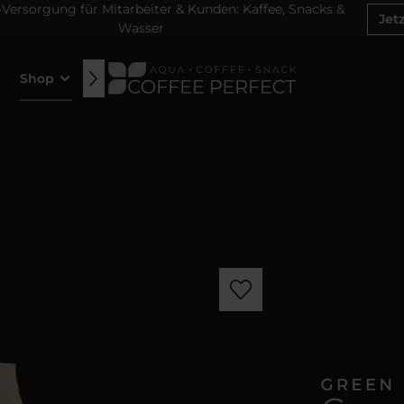
ersorgung für Mitarbeiter & Kunden: Kaffee, Snacks &
Jet
Wasser
Shop
News