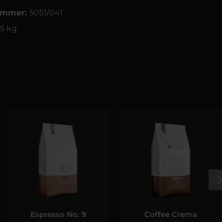
ummer:
5051/041
.5 kg
Espresso No. 9
Coffee Crema