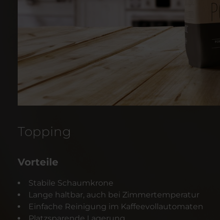
Topping
Vorteile
Stabile Schaumkrone
Lange haltbar, auch bei Zimmertemperatur
Einfache Reinigung im Kaffeevollautomaten
Platzsparende Lagerung