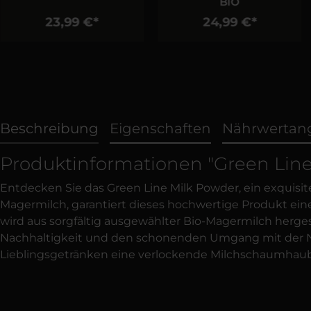
BIO
23,99 €*
24,99 €*
Beschreibung
Eigenschaften
Nährwertang
Produktinformationen "Green Lin
Entdecken Sie das Green Line Milk Powder, ein exquisit
Magermilch, garantiert dieses hochwertige Produkt ei
wird aus sorgfältig ausgewählter Bio-Magermilch hergest
Nachhaltigkeit und den schonenden Umgang mit der Natu
Lieblingsgetränken eine verlockende Milchschaumha