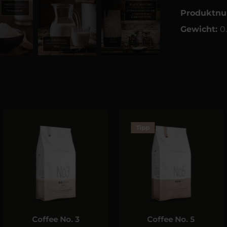
Produktn
Gewicht:
0
Tipp
Coffee No. 3
Coffee No. 5