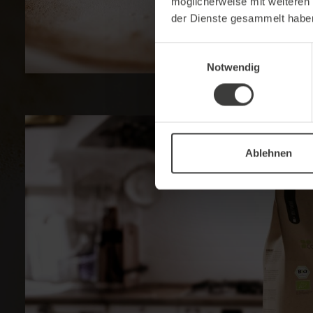
möglicherweise mit weiteren
der Dienste gesammelt habe
Einwilligungsauswahl
Notwendig
Ablehnen