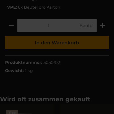
VPE:
8x Beutel pro Karton
Beutel
In den Warenkorb
Produktnummer:
5050/021
Gewicht:
1 kg
Wird oft zusammen gekauft
Tipp