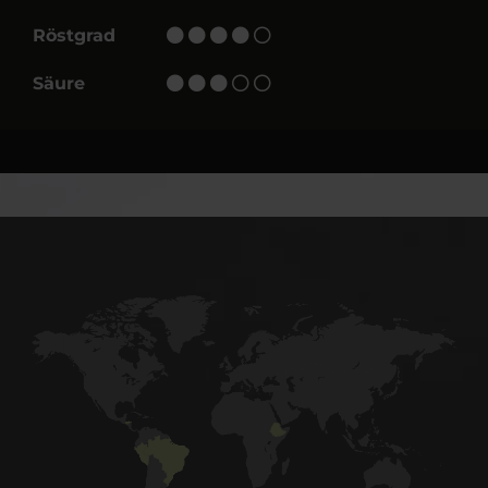
Röstgrad
Säure