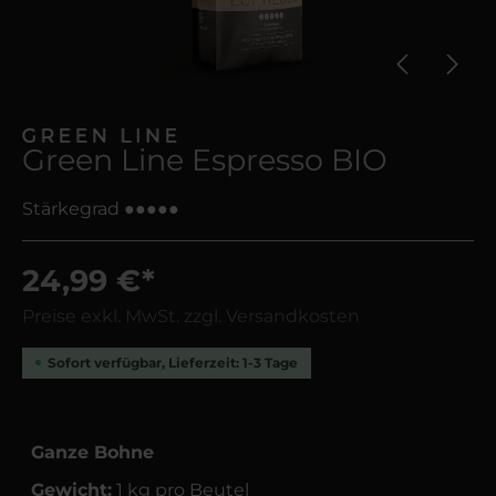
Green Line Espresso BIO
Stärkegrad ●●●●●
24,99 €*
Preise exkl. MwSt. zzgl. Versandkosten
Sofort verfügbar, Lieferzeit: 1-3 Tage
Ganze Bohne
Gewicht:
1 kg pro Beutel