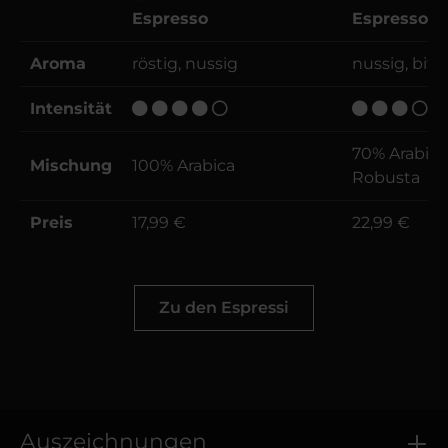
Espresso
Espresso N
Aroma
röstig, nussig
nussig, bitt
Intensität
70% Arabica
Mischung
100% Arabica
Robusta
Preis
17,99 €
22,99 €
Zu den Espressi
Auszeichnungen