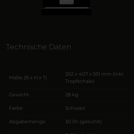
Technische Daten
262 x 407 x 551 mm (inkl.
Maße (B x H x T)
Tropfschale)
Gewicht
28 kg
Farbe
Schwarz
Abgabemenge
30 l/h (gekühlt)