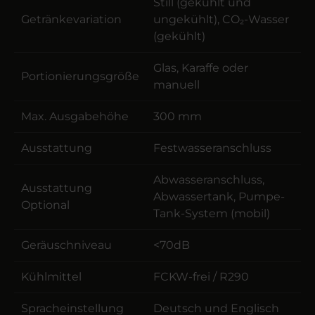
Still (gekühlt und
Getränkevariation
ungekühlt), CO₂-Wasser
(gekühlt)
Glas, Karaffe oder
Portionierungsgröße
manuell
Max. Ausgabehöhe
300 mm
Ausstattung
Festwasseranschluss
Abwasseranschluss,
Ausstattung
Abwassertank, Pumpe-
Optional
Tank-System (mobil)
Geräuschniveau
<70dB
Kühlmittel
FCKW-frei / R290
Spracheinstellung
Deutsch und Englisch