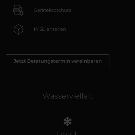
Gerätebroschüre
In 3D ansehen
Jetzt Beratungstermin vereinbaren
Wasservielfalt
Gekühlt