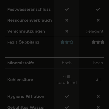
Festwasseranschluss
Ressourcenverbrauch
Verschmutzungen
gelegentlic
Fazit Ökobilanz
Mineralstoffe
hoch
hoch
still,
Kohlensäure
still
sprudelnd
Hygiene Filtration
Gekühltes Wasser