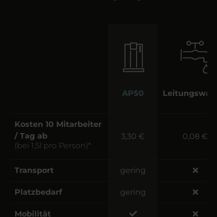
AP50
Leitungswas
Kosten 10 Mitarbeiter
/ Tag ab
3,30 €
0,08 €
(bei 1,5l pro Person)*
Transport
gering
Platzbedarf
gering
Mobilität