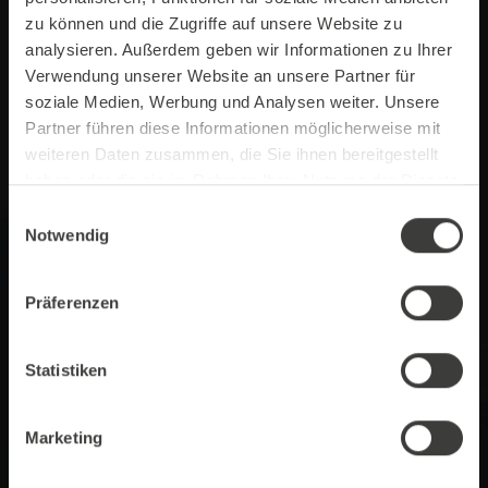
Peru, Honduras, Äthiopien und Vietnam
zu können und die Zugriffe auf unsere Website zu
verwendet.
analysieren. Außerdem geben wir Informationen zu Ihrer
Verwendung unserer Website an unsere Partner für
soziale Medien, Werbung und Analysen weiter. Unsere
Partner führen diese Informationen möglicherweise mit
weiteren Daten zusammen, die Sie ihnen bereitgestellt
haben oder die sie im Rahmen Ihrer Nutzung der Dienste
gesammelt haben.
Einwilligungsauswahl
Notwendig
Präferenzen
Statistiken
Marketing
Hohe Bohnenqualität