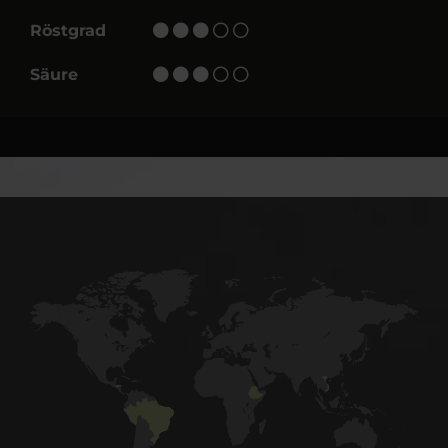
Röstgrad
Säure