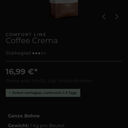
Coffee Crema
Stärkegrad ●●●○○
16,99 €*
Preise exkl. MwSt. zzgl. Versandkosten
Sofort verfügbar, Lieferzeit: 1-3 Tage
Ganze Bohne
Gewicht:
1 kg pro Beutel