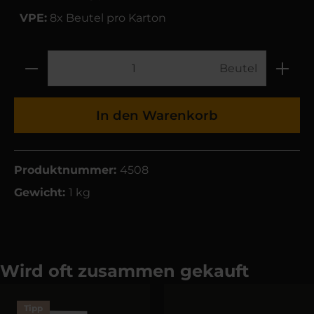
VPE:
8x Beutel pro Karton
Beutel
In den Warenkorb
Produktnummer:
4508
Gewicht:
1 kg
Wird oft zusammen gekauft
Tipp