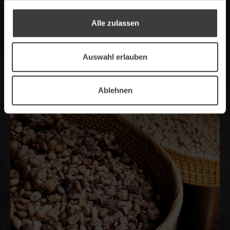
Ausgewählt mit höchster Sorgfalt, werden nur die
Alle zulassen
reifsten Kirschen für die Weiterverarbeitung
genutzt. So garantieren wir Ihnen ein Produkt, das
höchste Ansprüche an Qualität und Geschmack
Auswahl erlauben
erfüllt.
Ablehnen