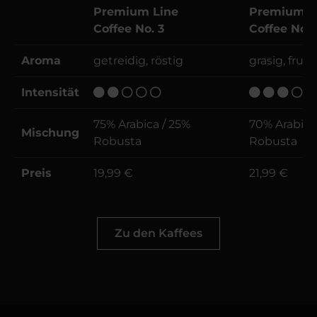
Premium Line
Premium L
Coffee No. 3
Coffee No. 
Aroma
getreidig, röstig
grasig, fruch
Intensität
75% Arabica / 25%
70% Arabica
Mischung
Robusta
Robusta
Preis
19,99 €
21,99 €
Zu den Kaffees