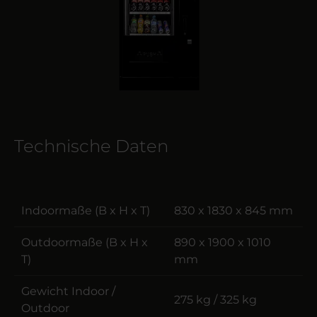
Technische Daten
Indoormaße (B x H x T)
830 x 1830 x 845 mm
Outdoormaße (B x H x
890 x 1900 x 1010
T)
mm
Gewicht Indoor /
275 kg / 325 kg
Outdoor