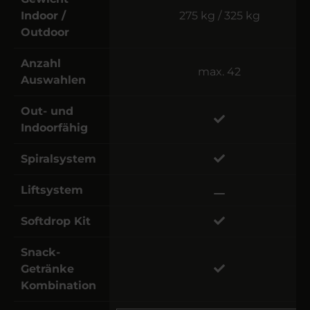
Indoor /
275 kg / 325 kg
Outdoor
Anzahl
max. 42
Auswahlen
Out- und
Indoorfähig
Spiralsystem
Liftsystem
Softdrop Kit
Snack-
Getränke
Kombination