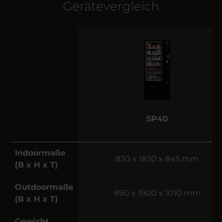
Gerätevergleich
SP40
Indoormaße
830 x 1830 x 845 mm
(B x H x T)
Outdoormaße
890 x 1900 x 1010 mm
(B x H x T)
Gewicht