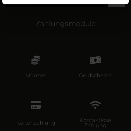
Zahlungsmodule
Münzen
Geldscheine
Kontaktlose
Kartenzahlung
Zahlung