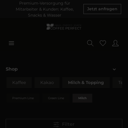
Premium-Versorgung für
Mitarbeiter & Kunden: Kaffee,
Jetzt anfragen
Snacks & Wasser
Shop
Kaffee
Kakao
Milch & Topping
Tee
Premium Line
Green Line
Milch
Filter