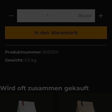
Beutel
In den Warenkorb
Produktnummer:
5051/011
Gewicht:
0.5 kg
Wird oft zusammen gekauft