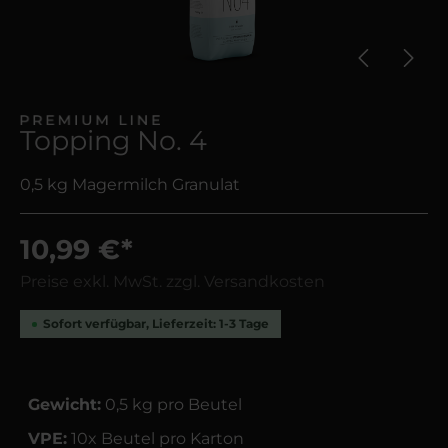
Topping No. 4
0,5 kg Magermilch Granulat
10,99 €*
Preise exkl. MwSt. zzgl. Versandkosten
Sofort verfügbar, Lieferzeit: 1-3 Tage
Gewicht:
0,5 kg pro Beutel
VPE:
10x Beutel pro Karton