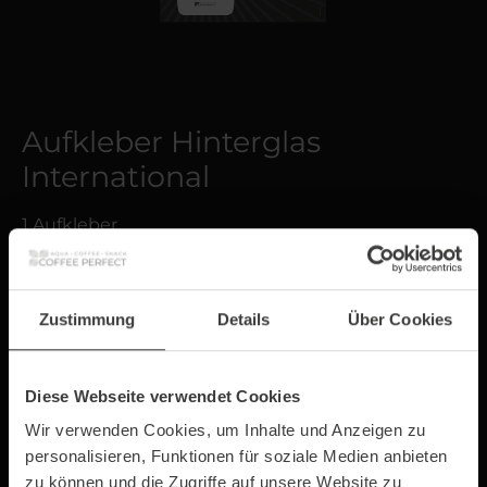
Aufkleber Hinterglas
International
1 Aufkleber
6,67 €*
Zustimmung
Details
Über Cookies
Preise exkl. MwSt. zzgl. Versandkosten
Sofort verfügbar, Lieferzeit: 1-3 Tage
Diese Webseite verwendet Cookies
Wir verwenden Cookies, um Inhalte und Anzeigen zu
personalisieren, Funktionen für soziale Medien anbieten
zu können und die Zugriffe auf unsere Website zu