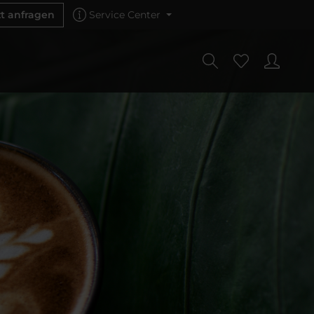
zt anfragen
Service Center