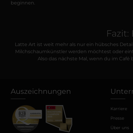
beginnen.
Fazit:
Latte Art ist weit mehr als nur ein hübsches Det
Milchschaumkünstler werden möchtest oder einfac
Also das nächste Mal, wenn du im Café b
Auszeichnungen
Unte
Karriere
Presse
Über uns