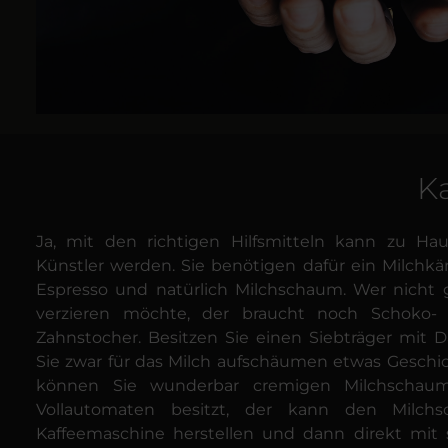
Ka
Ja, mit den richtigen Hilfsmitteln kann zu Ha
Künstler werden. Sie benötigen dafür ein Milchkä
Espresso und natürlich Milchschaum. Wer nicht g
verzieren möchte, der braucht noch Schoko-
Zahnstocher.
Besitzen Sie einen Siebträger mit 
Sie zwar für das Milch aufschäumen etwas Gesch
können Sie wunderbar cremigen Milchschau
Vollautomaten besitzt, der kann den Milch
Kaffeemaschine herstellen und dann direkt mit 