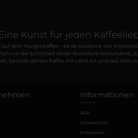
 Eine Kunst für jeden Kaffeeli
ail auf dem Morgenkaffee – sie ist Ausdruck von Kreati
h nur die Schönheit dieser Kunstform bewunderst, die W
ist, bestelle deinen Kaffee mit Latte Art und lass dich
rnehmen
Informationen
AGB
Datenschutz
Impressum