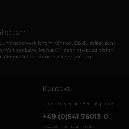
ebhaber
vität und handwerklichem Können. Ob du selbst zum
elt der Latte Art hat für jeden etwas zu bieten.
 von einem kleinen Kunstwerk verzaubern!
Kontakt
Kundenservice und Beratung unter:
+49 (0)541 76013-0
Mo - Do: 08:00 - 18:00 Uhr