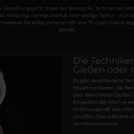
he Gestaltung geht, muss der Barista die Technik des M
 feinporig, cremig und hat eine seidige Textur – nur d
tscheidend: Sie sollte zwischen 60 und 70 Grad Celsius l
behält.
Die Techniken 
Gießen oder m
Es gibt verschiedene Tech
Hauptmethoden das freie
sind. Beim freien Gießen 
Eingießen der Milch in de
Strömungskraft des Milc
schaffen. Dies erfordert 
des Milchschaums.