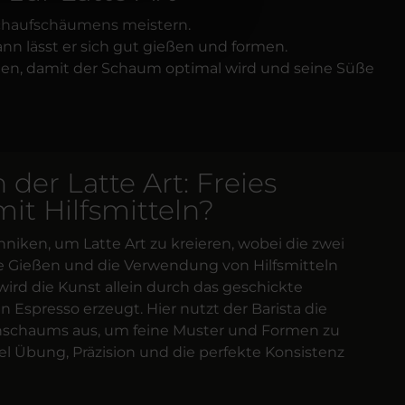
ilchaufschäumens meistern.
ann lässt er sich gut gießen und formen.
iegen, damit der Schaum optimal wird und seine Süße
der Latte Art: Freies
it Hilfsmitteln?
niken, um Latte Art zu kreieren, wobei die zwei
 Gießen und die Verwendung von Hilfsmitteln
wird die Kunst allein durch das geschickte
n Espresso erzeugt. Hier nutzt der Barista die
hschaums aus, um feine Muster und Formen zu
viel Übung, Präzision und die perfekte Konsistenz