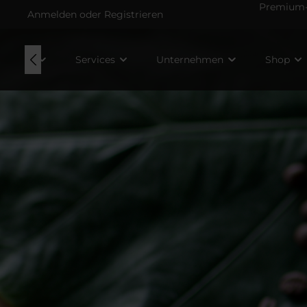
Premium-V
Anmelden
oder
Registrieren
ätewelt
Services
Unternehmen
Shop