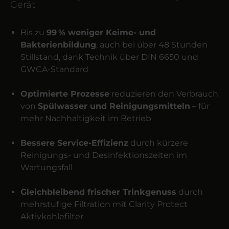
Gerät
Bis zu
99 % weniger Keime- und
Bakterienbildung
, auch bei über 48 Stunden
Stillstand, dank Technik über DIN 6650 und
GWCA-Standard
Optimierte Prozesse
reduzieren den Verbrauch
von
Spülwasser und Reinigungsmitteln
– für
mehr Nachhaltigkeit im Betrieb
Bessere Service-Effizienz
durch kürzere
Reinigungs- und Desinfektionszeiten im
Wartungsfall
Gleichbleibend frischer Trinkgenuss
durch
mehrstufige Filtration mit Clarity Protect
Aktivkohlefilter