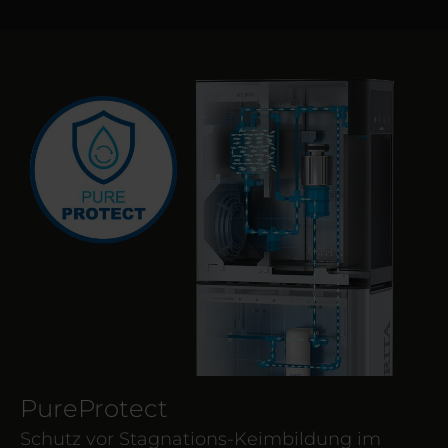
PureProtect
Schutz vor Stagnations-Keimbildung im