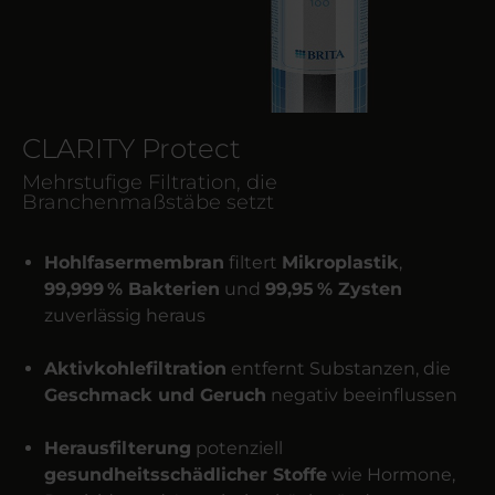
CLARITY Protect
Mehrstufige Filtration, die
Branchenmaßstäbe setzt
Hohlfasermembran
filtert
Mikroplastik
,
99,999 % Bakterien
und
99,95 % Zysten
zuverlässig heraus
Aktivkohlefiltration
entfernt Substanzen, die
Geschmack und Geruch
negativ beeinflussen
Herausfilterung
potenziell
gesundheitsschädlicher Stoffe
wie Hormone,