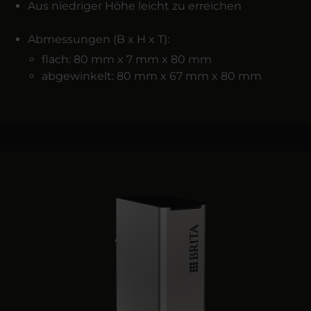
Aus niedriger Höhe leicht zu erreichen
Abmessungen (B x H x T):
flach: 80 mm x 7 mm x 80 mm
abgewinkelt: 80 mm x 67 mm x 80 mm