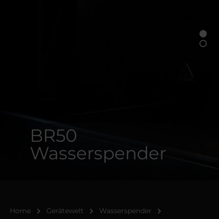
BR50
Wasserspender
Home
Gerätewelt
Wasserspender